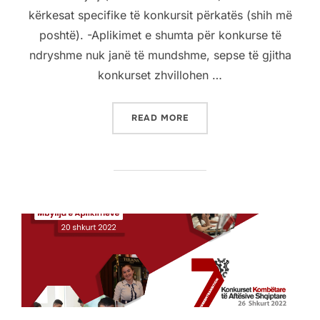
kërkesat specifike të konkursit përkatës (shih më
poshtë). -Aplikimet e shumta për konkurse të
ndryshme nuk janë të mundshme, sepse të gjitha
konkurset zhvillohen …
READ MORE